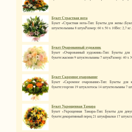
Букет Страстная нота
Букет «Страстная нота»Тип: Букеты для жены (Буке
штуктюльпаны 8 штукРазмер: 60 x 50 x 10Вес: 2,7 кг.Ц
Букет Очарованный художник
Букет «Очарованный художник»Тип: Букеты для 
букете:жасмин 9 штуктюльпаны 7 штукРазмер: 40 x 30 x
Букет Скромное очарование
Букет «Скромное очарование»Тип: Букеты для к
букете:георгин 19 штуклотосы 14 штуктюльпаны 7 шту
Букет Укрощенная Тамара
Букет «Укрощенная Тамара»Тип: Букеты для девуш
букете:декоративный перец 21 штукфиалки 17 штукгл