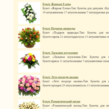
Букет Жаркая Елена
Букет «Жаркая Елена»Тип: Букеты для девушек (Бук
19 штуканемоны 17 штуктюльпаны 7 штуккрасные роз
Букет Подарок природы
Букет «Подарок природы»Тип: Букеты для пом
букете:сирень 21 штукгладиолусы 13 штуканютины гл
Букет Ласковое изумление
Букет «Ласковое изумление»Тип: Букеты для п
букете:ирисы 11 штуктюльпаны 7 штуканютины глазки
Букет Лето посреди океана
Букет «Лето посреди океана»Тип: Букеты для н
букете:орхидеи 25 штуклизиантусы 13 штуктюльпаны 
Букет Романтический месяц
Букет «Романтический месяц»Тип: Букеты для не