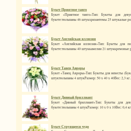
Букет Приятное танго
Букет «Приятное танго»Тип: Букеты для деву
букете:тюльпаны 46 штукхризантемы 25 штукалые розы
Букет Английская иллюзия
Букет «Английская иллюзия»Тип: Букеты для по
букете:тюльпаны 40 штуккамелии 21 штуккремовые ро
Букет Танец Авроры
Букет «Танец Авроры»Тип: Букеты для невесты (Буке
штуктюльпаны 4 штукРазмер: 50 x 40 x 40Вес: 2,3 кг.Ц
Букет Дивный бриллиант
Букет «Дивный бриллиант»Тип: Букеты для дев
букете:тюльпаны 4 штукРазмер: 10 x 0 x 10Вес: 0,4 кг
Букет Струящееся чудо