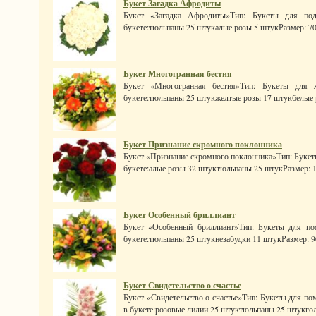
Букет Загадка Афродиты
Букет «Загадка Афродиты»Тип: Букеты для под
букете:тюльпаны 25 штукалые розы 5 штукРазмер: 70 x 
Букет Многогранная бестия
Букет «Многогранная бестия»Тип: Букеты для 
букете:тюльпаны 25 штукжелтые розы 17 штукбелые ро
Букет Признание скромного поклонника
Букет «Признание скромного поклонника»Тип: Букеты
букете:алые розы 32 штуктюльпаны 25 штукРазмер: 100
Букет Особенный бриллиант
Букет «Особенный бриллиант»Тип: Букеты для по
букете:тюльпаны 25 штукнезабудки 11 штукРазмер: 90 x
Букет Свидетельство о счастье
Букет «Свидетельство о счастье»Тип: Букеты для по
в букете:розовые лилии 25 штуктюльпаны 25 штукгол