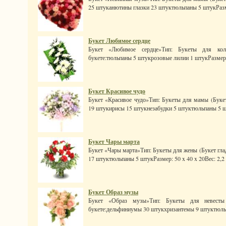
25 штуканютины глазки 23 штуктюльпаны 5 штукРазмер
Букет Любимое сердце
Букет «Любимое сердце»Тип: Букеты для колл
букете:тюльпаны 5 штукрозовые лилии 1 штукРазмер: 10
Букет Красивое чудо
Букет «Красивое чудо»Тип: Букеты для мамы (Букет
19 штукирисы 15 штукнезабудки 5 штуктюльпаны 5 шт
Букет Чары марта
Букет «Чары марта»Тип: Букеты для жены (Букет гла
17 штуктюльпаны 5 штукРазмер: 50 x 40 x 20Вес: 2,2 к
Букет Образ музы
Букет «Образ музы»Тип: Букеты для невесты 
букете:дельфиниумы 30 штукхризантемы 9 штуктюльпа