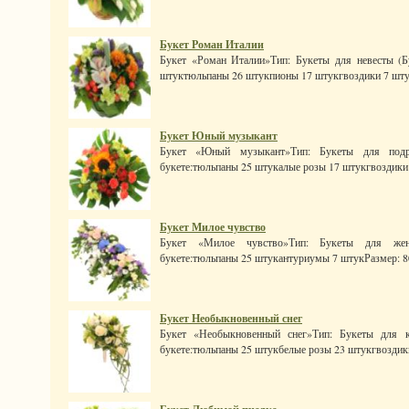
Букет Роман Италии
Букет «Роман Италии»Тип: Букеты для невесты (Бу
штуктюльпаны 26 штукпионы 17 штукгвоздики 7 штукР
Букет Юный музыкант
Букет «Юный музыкант»Тип: Букеты для подру
букете:тюльпаны 25 штукалые розы 17 штукгвоздики 
Букет Милое чувство
Букет «Милое чувство»Тип: Букеты для жен
букете:тюльпаны 25 штукантуриумы 7 штукРазмер: 80 x
Букет Необыкновенный снег
Букет «Необыкновенный снег»Тип: Букеты для к
букете:тюльпаны 25 штукбелые розы 23 штукгвоздики 