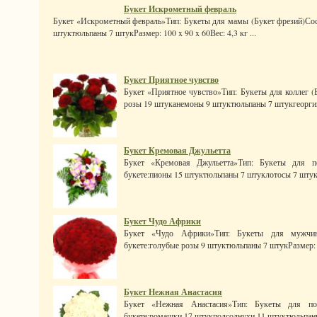
Букет Искрометный февраль
Букет «Искрометный февраль»Тип: Букеты для мамы (Букет фрезий)Сос
штуктюльпаны 7 штукРазмер: 100 x 90 x 60Вес: 4,3 кг ...
Букет Приятное чувство
Букет «Приятное чувство»Тип: Букеты для коллег (Б
розы 19 штуканемоны 9 штуктюльпаны 7 штукгеоргин 
Букет Кремовая Джульетта
Букет «Кремовая Джульетта»Тип: Букеты для п
букете:пионы 15 штуктюльпаны 7 штуклотосы 7 штукб
Букет Чудо Африки
Букет «Чудо Африки»Тип: Букеты для мужчин
букете:голубые розы 9 штуктюльпаны 7 штукРазмер: 40 
Букет Нежная Анастасия
Букет «Нежная Анастасия»Тип: Букеты для по
букете:ромашки 17 штукподсолнухи 11 штуктюльпаны 