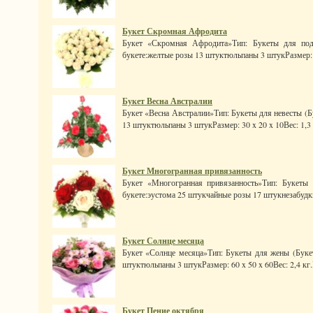
Букет Скромная Афродита
Букет «Скромная Афродита»Тип: Букеты для под
букете:желтые розы 13 штуктюльпаны 3 штукРазмер: 40
Букет Весна Австралии
Букет «Весна Австралии»Тип: Букеты для невесты (Б
13 штуктюльпаны 3 штукРазмер: 30 x 20 x 10Вес: 1,3 к
Букет Многогранная привязанность
Букет «Многогранная привязанность»Тип: Букеты
букете:эустома 25 штукчайные розы 17 штукнезабудки
Букет Солнце месяца
Букет «Солнце месяца»Тип: Букеты для жены (Букет
штуктюльпаны 3 штукРазмер: 60 x 50 x 60Вес: 2,4 кг.Ц
Букет Пение октября