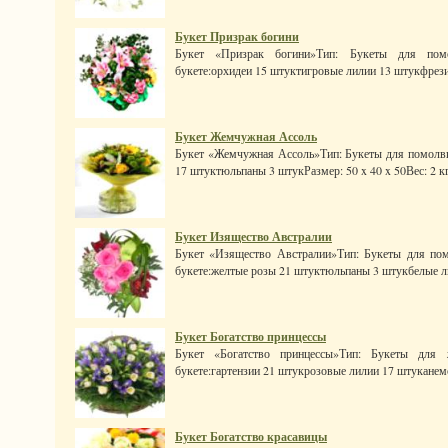
Букет Призрак богини
Букет «Призрак богини»Тип: Букеты для помо
букете:орхидеи 15 штуктигровые лилии 13 штукфрези
Букет Жемчужная Ассоль
Букет «Жемчужная Ассоль»Тип: Букеты для помолвки
17 штуктюльпаны 3 штукРазмер: 50 x 40 x 50Вес: 2 кг.
Букет Изящество Австралии
Букет «Изящество Австралии»Тип: Букеты для пом
букете:желтые розы 21 штуктюльпаны 3 штукбелые лил
Букет Богатство принцессы
Букет «Богатство принцессы»Тип: Букеты для 
букете:гартензии 21 штукрозовые лилии 17 штуканем
Букет Богатство красавицы