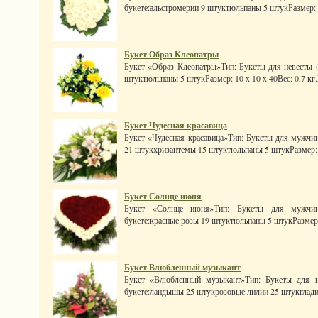
букете:альстромерии 9 штуктюльпаны 5 штукРазмер: 30 
Букет Образ Клеопатры
Букет «Образ Клеопатры»Тип: Букеты для невесты (
штуктюльпаны 5 штукРазмер: 10 x 10 x 40Вес: 0,7 кг.Ц
Букет Чудесная красавица
Букет «Чудесная красавица»Тип: Букеты для мужчин
21 штукхризантемы 15 штуктюльпаны 5 штукРазмер: 10
Букет Солнце июня
Букет «Солнце июня»Тип: Букеты для мужчин
букете:красные розы 19 штуктюльпаны 5 штукРазмер: 60
Букет Влюбленный музыкант
Букет «Влюбленный музыкант»Тип: Букеты для н
букете:ландышы 25 штукрозовые лилии 25 штукглади