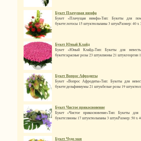
Букет Плачущая нимфа
Букет «Плачущая нимфа»Тип: Букеты для помо
букете:лотосы 15 штуктюльпаны 3 штукРазмер: 40 x 30 
Букет Юный Клайд
Букет «Юный Клайд»Тип: Букеты для невесты
букете:красные розы 23 штукпионы 21 штукгеоргин 1
Букет Вопрос Афродиты
Букет «Вопрос Афродиты»Тип: Букеты для невес
букете:дельфиниумы 21 штукбелые розы 19 штуктюльп
Букет Чистое прикосновение
Букет «Чистое прикосновение»Тип: Букеты для 
букете:пионы 17 штуктюльпаны 3 штукРазмер: 50 x 40 
Букет Чудо мая