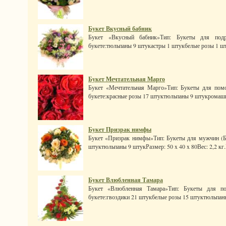
Букет Вкусный бабник
Букет «Вкусный бабник»Тип: Букеты для подр
букете:тюльпаны 9 штукастры 1 штукбелые розы 1 штук
Букет Мечтательная Марго
Букет «Мечтательная Марго»Тип: Букеты для помо
букете:красные розы 17 штуктюльпаны 9 штукромашк
Букет Призрак нимфы
Букет «Призрак нимфы»Тип: Букеты для мужчин (Бу
штуктюльпаны 9 штукРазмер: 50 x 40 x 80Вес: 2,2 кг.
Букет Влюбленная Тамара
Букет «Влюбленная Тамара»Тип: Букеты для по
букете:гвоздики 21 штукбелые розы 15 штуктюльпаны