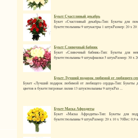
Букет Счастливый декабрь
Букет «Счастливый декабрь»Тип: Букеты для пом
букете:тюльпаны 9 штукастры 1 штукРазмер: 20 x 20 x 
Букет Сливочный бабник
Букет «Сливочный бабник»Тип: Букеты для нев
букете:тюльпаны 9 штукфиалки 5 штукРазмер: 30 x 20 x
Букет Лучший подарок любимой от любящего се
Букет «Лучший подарок любимой от любящего сердца»Тип: Букеты д
цветов в букете:тигровые лилии 13 штуктюльпаны 9 штукРаз ...
Букет Маска Афродиты
Букет «Маска Афродиты»Тип: Букеты для подр
букете:тюльпаны 9 штукРазмер: 20 x 10 x 70Вес: 0,9 к