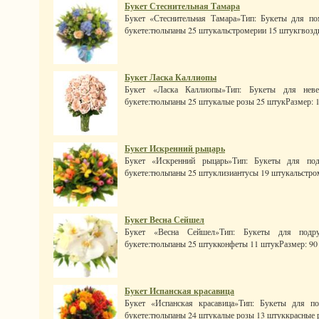
Букет Стеснительная Тамара
Букет «Стеснительная Тамара»Тип: Букеты для по
букете:тюльпаны 25 штукальстромерии 15 штукгвоздик
Букет Ласка Каллиопы
Букет «Ласка Каллиопы»Тип: Букеты для неве
букете:тюльпаны 25 штукалые розы 25 штукРазмер: 100
Букет Искренний рыцарь
Букет «Искренний рыцарь»Тип: Букеты для под
букете:тюльпаны 25 штуклизиантусы 19 штукальстроме
Букет Весна Сейшел
Букет «Весна Сейшел»Тип: Букеты для подру
букете:тюльпаны 25 штукконфеты 11 штукРазмер: 90 x 
Букет Испанская красавица
Букет «Испанская красавица»Тип: Букеты для по
букете:тюльпаны 24 штукалые розы 13 штуккрасные ро