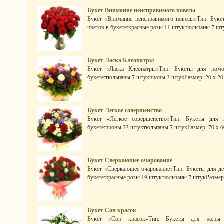
Букет Внимание неисправимого повесы
Букет «Внимание неисправимого повесы»Тип: Буке
цветов в букете:красные розы 11 штуктюльпаны 7 штук
Букет Ласка Клеопатры
Букет «Ласка Клеопатры»Тип: Букеты для помо
букете:тюльпаны 7 штукпионы 3 штукРазмер: 20 x 20 x 
Букет Легкое совершенство
Букет «Легкое совершенство»Тип: Букеты для 
букете:пионы 23 штуктюльпаны 7 штукРазмер: 70 x 60 x
Букет Сверкающее очарование
Букет «Сверкающее очарование»Тип: Букеты для де
букете:красные розы 19 штуктюльпаны 7 штукРазмер: 6
Букет Сон красок
Букет «Сон красок»Тип: Букеты для жены (