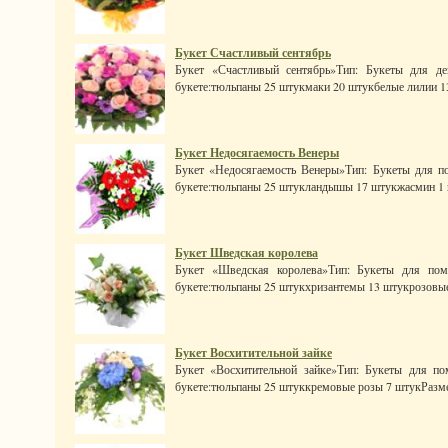
Букет Счастливый сентябрь
Букет «Счастливый сентябрь»Тип: Букеты для де
букете:тюльпаны 25 штукмаки 20 штукбелые лилии 13 
Букет Недосягаемость Венеры
Букет «Недосягаемость Венеры»Тип: Букеты для п
букете:тюльпаны 25 штукландышы 17 штукжасмин 1 шт
Букет Шведская королева
Букет «Шведская королева»Тип: Букеты для пом
букете:тюльпаны 25 штукхризантемы 13 штукрозовые 
Букет Восхитительной зайке
Букет «Восхитительной зайке»Тип: Букеты для по
букете:тюльпаны 25 штуккремовые розы 7 штукРазмер: 