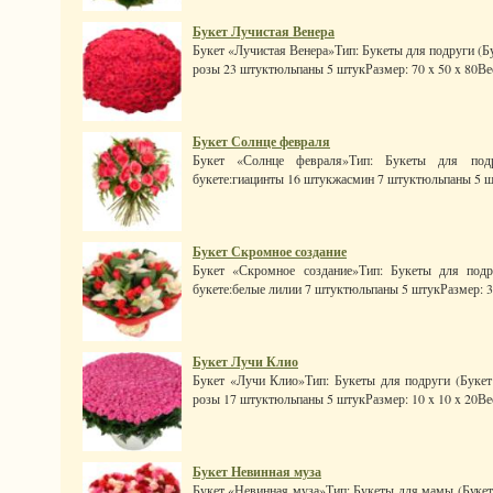
Букет Лучистая Венера
Букет «Лучистая Венера»Тип: Букеты для подруги (Бу
розы 23 штуктюльпаны 5 штукРазмер: 70 x 50 x 80Вес: 
Букет Солнце февраля
Букет «Солнце февраля»Тип: Букеты для подр
букете:гиацинты 16 штукжасмин 7 штуктюльпаны 5 шт
Букет Скромное создание
Букет «Скромное создание»Тип: Букеты для подр
букете:белые лилии 7 штуктюльпаны 5 штукРазмер: 30 x
Букет Лучи Клио
Букет «Лучи Клио»Тип: Букеты для подруги (Букет 
розы 17 штуктюльпаны 5 штукРазмер: 10 x 10 x 20Вес: 
Букет Невинная муза
Букет «Невинная муза»Тип: Букеты для мамы (Букет 