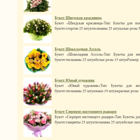
Букет Шведская красавица
Букет «Шведская красавица»Тип: Букеты для пом
букете:георгин 25 штуктюльпаны 25 штукалые розы 5 ш
Букет Шоколадная Ассоль
Букет «Шоколадная Ассоль»Тип: Букеты для нев
букете:тюльпаны 25 штукбелые розы 15 штукРазмер: 30
Букет Юный художник
Букет «Юный художник»Тип: Букеты для жен
букете:тюльпаны 25 штукмаки 19 штуккрасные розы 1
Букет Сюрприз настоящего рыцаря
Букет «Сюрприз настоящего рыцаря»Тип: Букеты для
букете:гиацинты 25 штуктюльпаны 25 штукбелые лили