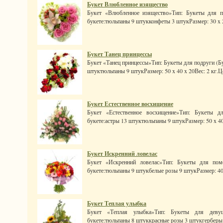
Букет Влюбленное изящество
Букет «Влюбленное изящество»Тип: Букеты для п
букете:тюльпаны 9 штукконфеты 3 штукРазмер: 30 x 20 
Букет Танец принцессы
Букет «Танец принцессы»Тип: Букеты для подруги (Бу
штуктюльпаны 9 штукРазмер: 50 x 40 x 20Вес: 2 кг.Цен
Букет Естественное восхищение
Букет «Естественное восхищение»Тип: Букеты д
букете:астры 13 штуктюльпаны 9 штукРазмер: 50 x 40 x
Букет Искренний ловелас
Букет «Искренний ловелас»Тип: Букеты для пом
букете:тюльпаны 9 штукбелые розы 9 штукРазмер: 40 x
Букет Теплая улыбка
Букет «Теплая улыбка»Тип: Букеты для девуш
букете:тюльпаны 8 штуккрасные розы 3 штукгерберы 1