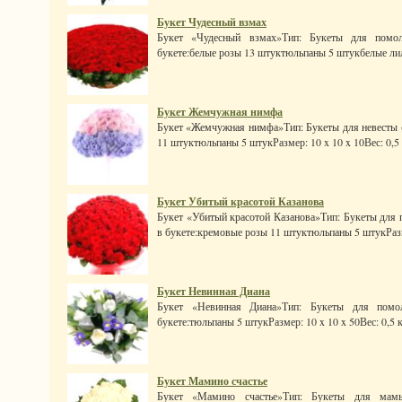
Букет Чудесный взмах
Букет «Чудесный взмах»Тип: Букеты для помол
букете:белые розы 13 штуктюльпаны 5 штукбелые лил
Букет Жемчужная нимфа
Букет «Жемчужная нимфа»Тип: Букеты для невесты (
11 штуктюльпаны 5 штукРазмер: 10 x 10 x 10Вес: 0,5 к
Букет Убитый красотой Казанова
Букет «Убитый красотой Казанова»Тип: Букеты для 
в букете:кремовые розы 11 штуктюльпаны 5 штукРазме
Букет Невинная Диана
Букет «Невинная Диана»Тип: Букеты для помол
букете:тюльпаны 5 штукРазмер: 10 x 10 x 50Вес: 0,5 кг
Букет Мамино счастье
Букет «Мамино счастье»Тип: Букеты для мамы