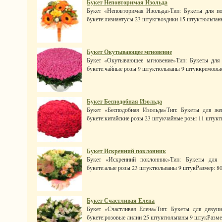
Букет Неповторимая Изольда
Букет «Неповторимая Изольда»Тип: Букеты для по
букете:лизиантусы 23 штукгвоздики 15 штуктюльпаны
Букет Окутывающее мгновение
Букет «Окутывающее мгновение»Тип: Букеты для 
букете:чайные розы 9 штуктюльпаны 9 штуккремовые 
Букет Бесподобная Изольда
Букет «Бесподобная Изольда»Тип: Букеты для же
букете:китайские розы 23 штукчайные розы 11 штукт
Букет Искренний поклонник
Букет «Искренний поклонник»Тип: Букеты для 
букете:алые розы 23 штуктюльпаны 9 штукРазмер: 80 x 
Букет Счастливая Елена
Букет «Счастливая Елена»Тип: Букеты для девуш
букете:розовые лилии 25 штуктюльпаны 9 штукРазмер: 