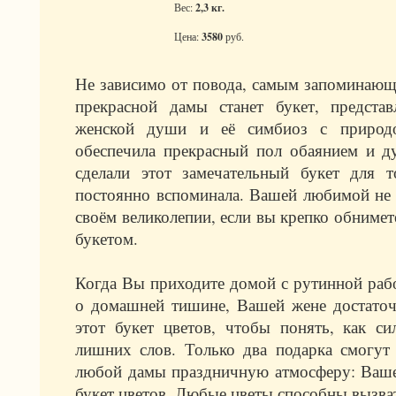
Вес:
2,3 кг.
Цена:
3580
руб.
Не зависимо от повода, самым запоминаю
прекрасной дамы станет букет, предста
женской души и её симбиоз с природо
обеспечила прекрасный пол обаянием и д
сделали этот замечательный букет для 
постоянно вспоминала. Вашей любимой не с
своём великолепии, если вы крепко обнимет
букетом.
Когда Вы приходите домой с рутинной ра
о домашней тишине, Вашей жене достаточ
этот букет цветов, чтобы понять, как с
лишних слов. Только два подарка смогут
любой дамы праздничную атмосферу: Ваше
букет цветов. Любые цветы способны вызва