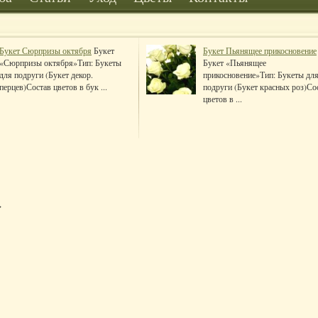
Букет Сюрпризы октября
Букет
Букет Пьянящее прикосновение
«Сюрпризы октября»Тип: Букеты
Букет «Пьянящее
для подруги (Букет декор.
прикосновение»Тип: Букеты дл
перцев)Состав цветов в бук ...
подруги (Букет красных роз)Со
цветов в ...
»