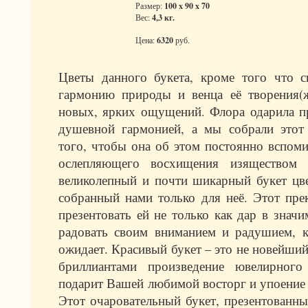
Размер:
100 x 90 x 70
Вес:
4,3 кг.
Цена:
6320
руб.
Цветы данного букета, кроме того что 
гармонию природы и венца её творения(
новых, ярких ощущений. Флора одарила п
душевной гармонией, а мы собрали этот
того, чтобы она об этом постоянно вспом
ослепляющего восхищения изяществом 
великолепный и почти шикарный букет цв
собранный нами только для неё. Этот пр
презентовать ей не только как дар в знач
радовать своим вниманием и радушием, к
ожидает. Красивый букет – это не новейши
бриллиантами произведение ювелирного
подарит Вашей любимой восторг и упоение 
Этот очаровательный букет, презентованн