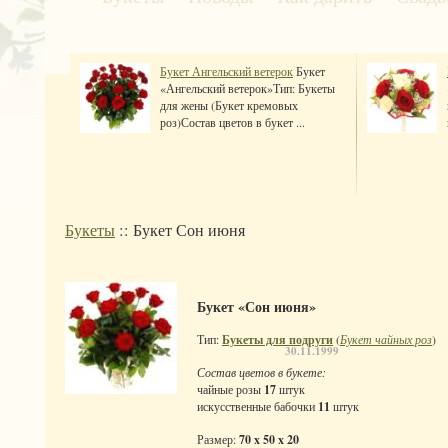
Букет Ангельский ветерок
Букет
«Ангельский ветерок»Тип: Букеты
для жены (Букет кремовых
роз)Состав цветов в букет ...
Букеты
:: Букет Сон июня
Букет «Сон июня»
Тип:
Букеты для подруги
(
Букет чайных роз
)
30.11.1999
Состав цветов в букете:
чайные розы
17
штук
искусственные бабочки
11
штук
Размер:
70 x 50 x 20