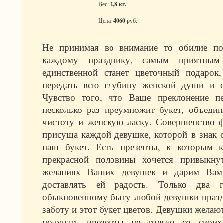
Вес:
2,8 кг.
Цена:
4060
руб.
Не принимая во внимание то обилие по
каждому празднику, самым приятным
единственной станет цветочный подарок
передать всю глубину женской души и 
Чувство того, что Ваше преклонение п
несколько раз преумножит букет, объеди
чистоту и женскую ласку. Совершенство 
присуща каждой девушке, которой в знак 
наш букет. Есть презенты, к которым к
прекрасной половины хочется привыкн
желаниях Ваших девушек и дарим Вам 
доставлять ей радость. Только два п
обыкновенному быту любой девушки праз
заботу и этот букет цветов. Девушки жела
получать презенты не только от свои