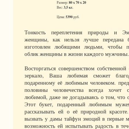
Размер:
80 x 70 x 20
Вес:
3,5 кг.
Цена:
5390
руб.
Тонкость переплетения природы и Эмо
женщины, как нельзя лучше передана б
изготовлен любящими людьми, чтобы п
облик женщины в жизни каждого мужчины.
Восторгаться совершенством собственной 
зеркало, Ваша любимая сможет благод
подаренному её любимым человеком. пред
половины человечества всегда хочет о
любимой, даже не догадываясь о том, что о
Этот букет, подаренный любимым муже
рассказывать ей о её природной красоте
вызвать у дамы тайфун эмоций в первые ми
возможность ей испытывать радость в теч