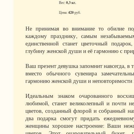
Вес:
0,3 кг.
Цена:
420
руб.
Не принимая во внимание то обилие по
каждому празднику, самым незабываем
единственной станет цветочный подарок,
глубину женской души и её гармонию с при
Ваш презент девушка запомнит навсегда, в 
вместо обычного сувенира замечательн
гармонию женской души и неповторимости
Идеальным знаком очарованного восхи
любимой, станет великолепный и почти н
цветов, созданный флорой и собранный нам
два подарка смогут придать ежедневно
женщины хорошее настроение: Ваши нежн
цветов. Этот очаровательный букет, 