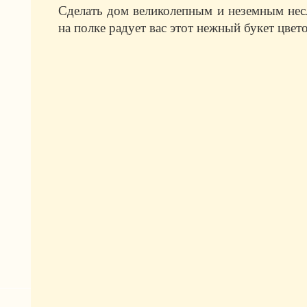
Сделать дом великолепным и неземным несл
на полке радует вас этот нежный букет цвето