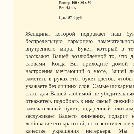
Размер:
100 x 80 x 50
Вес:
4,1 кг.
Цена:
5740
руб.
Женщина, которой подражает наш буке
беспредельную гармонию замечательно
внутреннего мира. Букет, который в те
расскажет Вашей возлюбленной то, что д
словами. Когда Вы приходите домой с
настроения мечтающий о уюте, Вашей л
заметить в руках этот букет цветов, чтобы
уважаете без лишних слов. Самые шикарны
стать для Вашей любимой не убедительным
откажетесь подобрать к ним самый свежий и
замечательный букет, подаренный близком
заслуживает Вашего внимания, подарит н
любование его красотой, но и эстетическое 
качестве украшения интерьера. Мы 