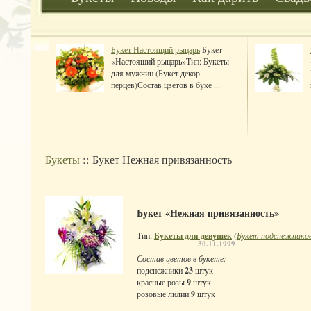
Букет Настоящий рыцарь
Букет
«Настоящий рыцарь»Тип: Букеты
для мужчин (Букет декор.
перцев)Состав цветов в буке ...
Букеты
:: Букет Нежная привязанность
Букет «Нежная привязанность»
Тип:
Букеты для девушек
(
Букет подснежнико
30.11.1999
Состав цветов в букете:
подснежники
23
штук
красные розы
9
штук
розовые лилии
9
штук