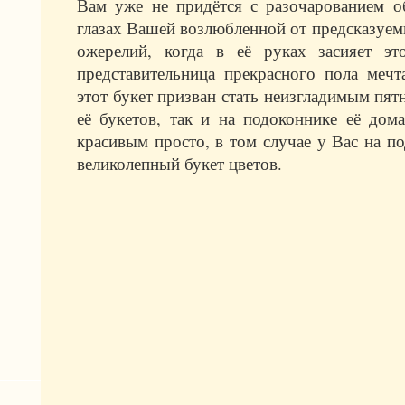
Вам уже не придётся с разочарованием о
глазах Вашей возлюбленной от предсказуем
ожерелий, когда в её руках засияет эт
представительница прекрасного пола мечта
этот букет призван стать неизгладимым пят
её букетов, так и на подоконнике её до
красивым просто, в том случае у Вас на по
великолепный букет цветов.