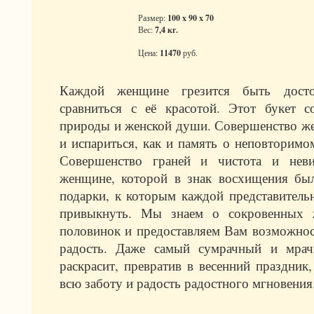
Размер:
100 x 90 x 70
Вес:
7,4 кг.
Цена:
11470
руб.
Каждой женщине грезится быть дост
сравниться с её красотой. Этот букет с
природы и женской души. Совершенство ж
и испариться, как и память о неповторимо
Совершенство граней и чистота и нев
женщине, которой в знак восхищения был
подарки, к которым каждой представительн
привыкнуть. Мы знаем о сокровенных 
половинок и предоставляем Вам возможнос
радость. Даже самый сумрачный и мрач
раскрасит, превратив в весенний праздник
всю заботу и радость радостного мгновения