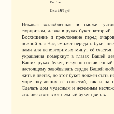
Вес:
1 кг.
Цена:
1550
руб.
Никакая возлюбленная не сможет усто
сюрпризом, держа в руках букет, который т
Восхищение и преклонение перед очаров
нежной для Вас, сможет передать букет цв
нами для неповторимых минут её счастья
украшения померкнут в глазах Вашей дев
Ваших руках букет, искусно составленный 
настоящему завоёвывать сердце Вашей люби
жить в цветах, но этот букет должен стать 
море окутавших её соцветий, так и на п
Сделать дом чудесным и неземным несложн
столике стоит этот нежный букет цветов.